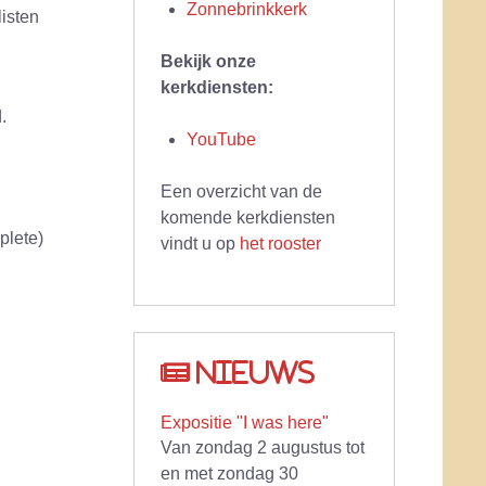
Zonnebrinkkerk
isten
Bekijk onze
kerkdiensten:
.
YouTube
Een overzicht van de
komende kerkdiensten
plete)
vindt u op
het rooster
Nieuws
Expositie "I was here"
Van zondag 2 augustus tot
en met zondag 30