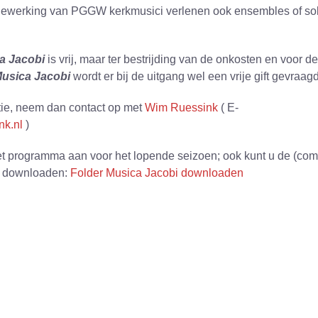
dewerking van PGGW kerkmusici verlenen ook ensembles of sol
a Jacobi
is vrij, maar ter bestrijding van de onkosten en voor de
usica Jacobi
wordt er bij de uitgang wel een vrije gift gevraagd
tie, neem dan contact op met
Wim Ruessink
( E-
nk.nl
)
et programma aan voor het lopende seizoen; ook kunt u de (com
i
downloaden:
Folder Musica Jacobi downloaden