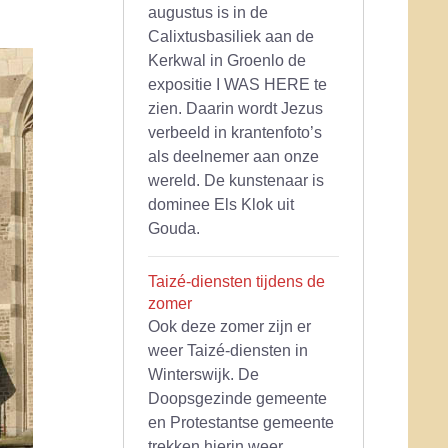
augustus is in de
Calixtusbasiliek aan de
Kerkwal in Groenlo de
expositie I WAS HERE te
zien. Daarin wordt Jezus
verbeeld in krantenfoto’s
als deelnemer aan onze
wereld. De kunstenaar is
dominee Els Klok uit
Gouda.
Taizé-diensten tijdens de
zomer
Ook deze zomer zijn er
weer Taizé-diensten in
Winterswijk. De
Doopsgezinde gemeente
en Protestantse gemeente
trekken hierin weer