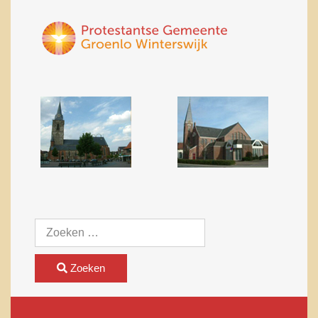
Zoeken
Zoeken