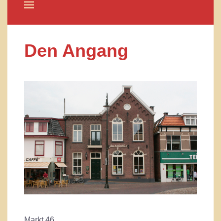
Den Angang
Markt 46