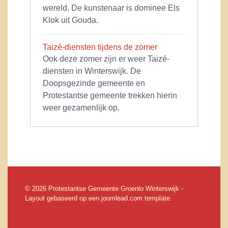
wereld. De kunstenaar is dominee Els
Klok uit Gouda.
Taizé-diensten tijdens de zomer
Ook deze zomer zijn er weer Taizé-
diensten in Winterswijk. De
Doopsgezinde gemeente en
Protestantse gemeente trekken hierin
weer gezamenlijk op.
© 2026 Protestantse Gemeente Groenlo Winterswijk -
Layout gebaseerd op een
joomlead.com
template.