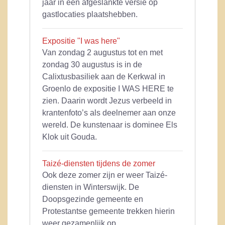
jaar in een afgeslankte versie op
gastlocaties plaatshebben.
Expositie "I was here"
Van zondag 2 augustus tot en met
zondag 30 augustus is in de
Calixtusbasiliek aan de Kerkwal in
Groenlo de expositie I WAS HERE te
zien. Daarin wordt Jezus verbeeld in
krantenfoto’s als deelnemer aan onze
wereld. De kunstenaar is dominee Els
Klok uit Gouda.
Taizé-diensten tijdens de zomer
Ook deze zomer zijn er weer Taizé-
diensten in Winterswijk. De
Doopsgezinde gemeente en
Protestantse gemeente trekken hierin
weer gezamenlijk op.